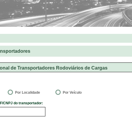
ansportadores
onal de Transportadores Rodoviários de Cargas
Por Localidade
Por Veículo
F/CNPJ do transportador: