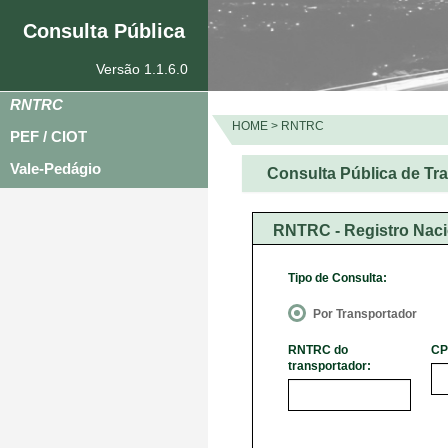
Consulta Pública
Versão 1.1.6.0
RNTRC
HOME
>
RNTRC
PEF / CIOT
Vale-Pedágio
Consulta Pública de Tr
RNTRC - Registro Naci
Tipo de Consulta:
Por Transportador
RNTRC do
CP
transportador: